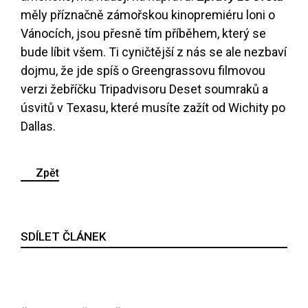
měly příznačně zámořskou kinopremiéru loni o
Vánocích, jsou přesně tím příběhem, který se
bude líbit všem. Ti cyničtější z nás se ale nezbaví
dojmu, že jde spíš o Greengrassovu filmovou
verzi žebříčku Tripadvisoru Deset soumraků a
úsvitů v Texasu, které musíte zažít od Wichity po
Dallas.
Zpět
SDÍLET ČLÁNEK