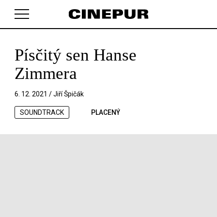
Písčitý sen Hanse
V košíku zatím nemáte žádné položky.
Zimmera
6. 12. 2021 /
Jiří Špičák
SOUNDTRACK
PLACENÝ