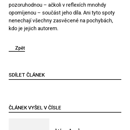
pozoruhodnou – ačkoli v reflexích mnohdy
opomíjenou – součást jeho díla. Ani tyto spoty
nenechají všechny zasvěcené na pochybách,
kdo je jejich autorem.
Zpět
SDÍLET ČLÁNEK
ČLÁNEK VYŠEL V ČÍSLE