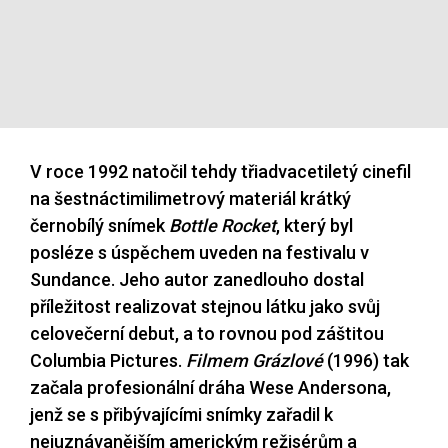
V roce 1992 natočil tehdy třiadvacetiletý cinefil
na šestnáctimilimetrový materiál krátký
černobílý snímek
Bottle Rocket
, který byl
posléze s úspěchem uveden na festivalu v
Sundance. Jeho autor zanedlouho dostal
příležitost realizovat stejnou látku jako svůj
celovečerní debut, a to rovnou pod záštitou
Columbia Pictures.
Filmem Grázlové
(1996) tak
začala profesionální dráha Wese Andersona,
jenž se s přibývajícími snímky zařadil k
nejuznávanějším americkým režisérům a