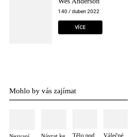
Wes Anderson
140 / duben 2022
VÍCE
Mohlo by vás zajímat
Tělo pod
Válečné
Návrat ke
Nezvaní