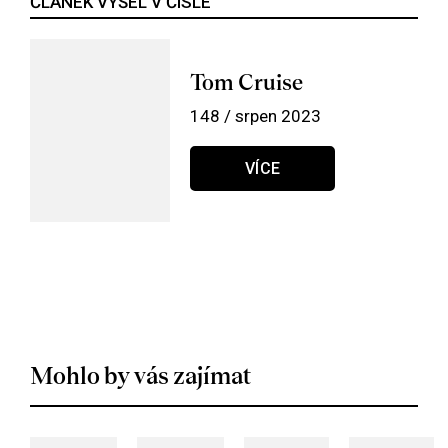
ČLÁNEK VYŠEL V ČÍSLE
Tom Cruise
148 / srpen 2023
VÍCE
Mohlo by vás zajímat