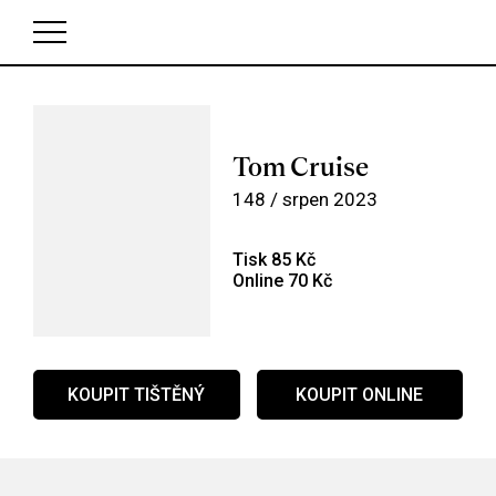
V košíku zatím nemáte žádné položky.
Tom Cruise
148 / srpen 2023
Tisk 85 Kč
Online 70 Kč
KOUPIT TIŠTĚNÝ
KOUPIT ONLINE