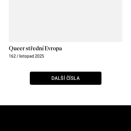
Queer střední Evropa
162 / listopad 2025
DALŠÍ ČÍSLA