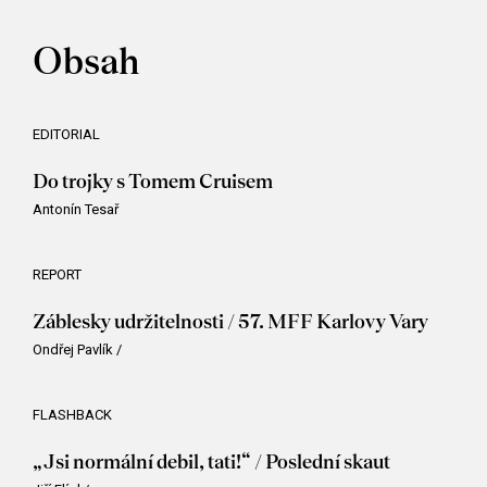
Obsah
EDITORIAL
Do trojky s Tomem Cruisem
Antonín Tesař
REPORT
Záblesky udržitelnosti / 57. MFF Karlovy Vary
Ondřej Pavlík
/
FLASHBACK
„Jsi normální debil, tati!“ / Poslední skaut