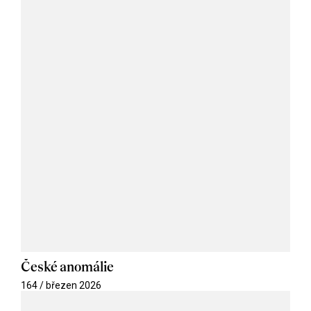
České anomálie
164 / březen 2026