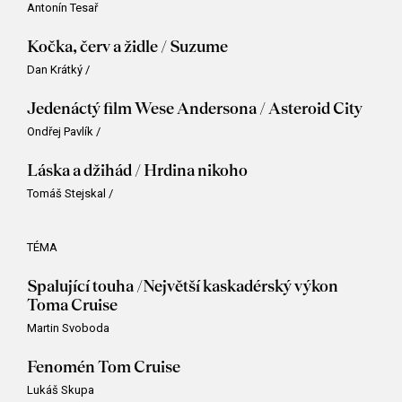
Antonín Tesař
Kočka, červ a židle / Suzume
Dan Krátký
/
Jedenáctý film Wese Andersona / Asteroid City
Ondřej Pavlík
/
Láska a džihád / Hrdina nikoho
Tomáš Stejskal
/
TÉMA
Spalující touha /Největší kaskadérský výkon
Toma Cruise
Martin Svoboda
Fenomén Tom Cruise
Lukáš Skupa