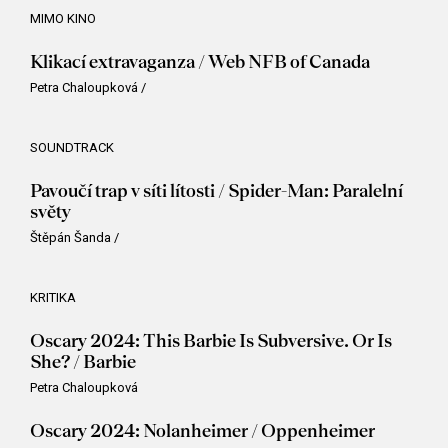
MIMO KINO
Klikací extravaganza / Web NFB of Canada
Petra Chaloupková
/
SOUNDTRACK
Pavoučí trap v síti lítosti / Spider-Man: Paralelní
světy
Štěpán Šanda
/
KRITIKA
Oscary 2024: This Barbie Is Subversive. Or Is
She? / Barbie
Petra Chaloupková
Oscary 2024: Nolanheimer / Oppenheimer