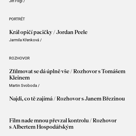
Jiří Flígl
/
PORTRÉT
Král opičí pacičky / Jordan Peele
Jarmila Křenková
/
ROZHOVOR
Zfilmovat se dá úplně vše / Rozhovor s Tomášem
Kleinem
Martin Svoboda
/
Najdi, co tě zajímá / Rozhovor s Janem Březinou
Film nade mnou převzal kontrolu / Rozhovor
s Albertem Hospodářským