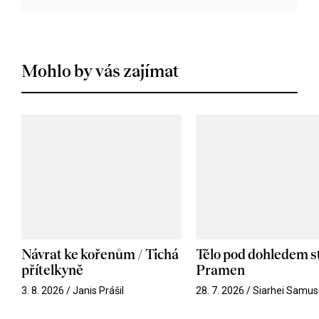
Mohlo by vás zajímat
Návrat ke kořenům / Tichá
Tělo pod dohledem st
přítelkyně
Pramen
3. 8. 2026 / Janis Prášil
28. 7. 2026 / Siarhei Samus