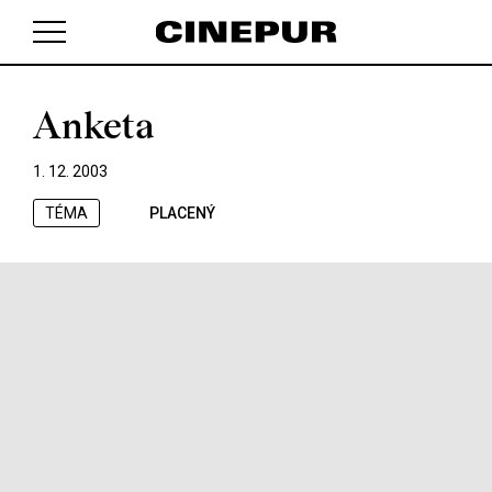
Anketa
V košíku zatím nemáte žádné položky.
1. 12. 2003
TÉMA
PLACENÝ