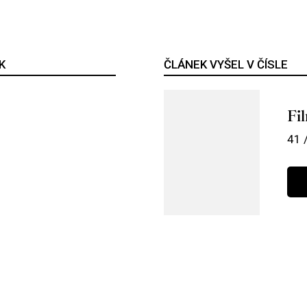
K
ČLÁNEK VYŠEL V ČÍSLE
Fi
41 