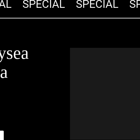
L
SPECIÁL
SPECIÁL
SPE
ysea
ra