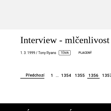
Interview - mlčenlivost
1. 3. 1999 / Tony Ryans
TÉMA
PLACENÝ
Předchozí
1
...
1354
1355
1356
135