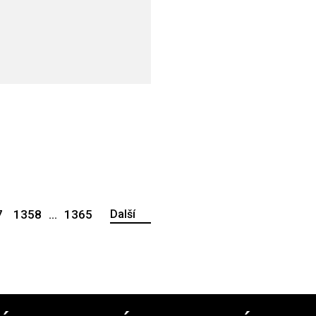
7
1358
...
1365
Další