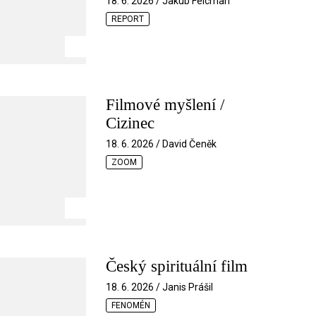
18. 6. 2026 / Jakub Felcman
REPORT
Filmové myšlení /
Cizinec
18. 6. 2026 / David Čeněk
ZOOM
Český spirituální film
18. 6. 2026 / Janis Prášil
FENOMÉN