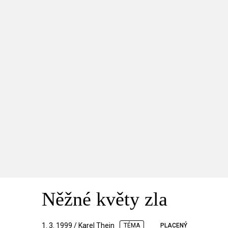
Něžné květy zla
1. 3. 1999 / Karel Thein
TÉMA
PLACENÝ