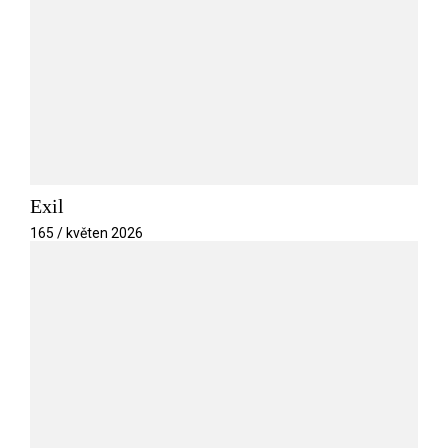
Exil
165 / květen 2026