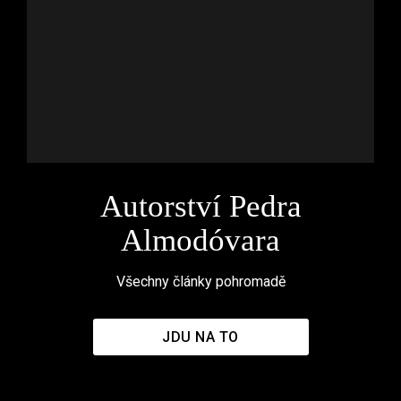
Autorství Pedra
Almodóvara
Všechny články pohromadě
JDU NA TO