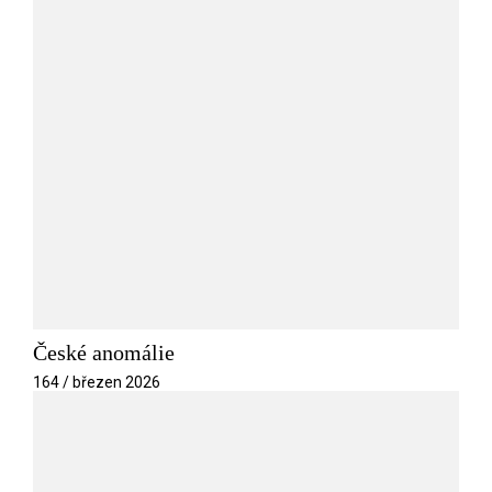
České anomálie
164 / březen 2026