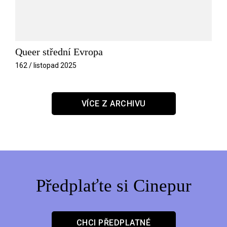
Queer střední Evropa
162 / listopad 2025
VÍCE Z ARCHIVU
Předplaťte si Cinepur
CHCI PŘEDPLATNÉ