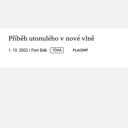
Příběh utonulého v nové vlně
1. 10. 2002 / Petr Bilík
TÉMA
PLACENÝ