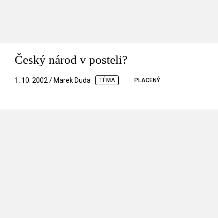
Český národ v posteli?
1. 10. 2002 / Marek Duda
TÉMA
PLACENÝ