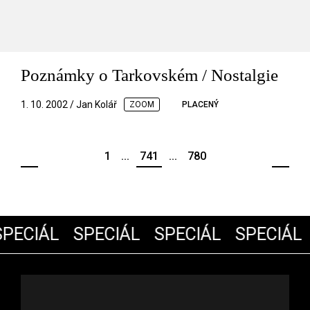
Poznámky o Tarkovském / Nostalgie
1. 10. 2002 / Jan Kolář
ZOOM
PLACENÝ
1
...
741
...
780
PECIÁL
SPECIÁL
SPECIÁL
SPECIÁL