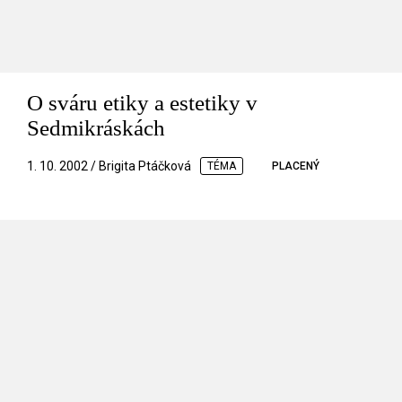
O sváru etiky a estetiky v
Sedmikráskách
1. 10. 2002 / Brigita Ptáčková
TÉMA
PLACENÝ