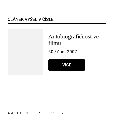
ČLÁNEK VYŠEL V ČÍSLE
Autobiografičnost ve
filmu
50 / únor 2007
VÍCE