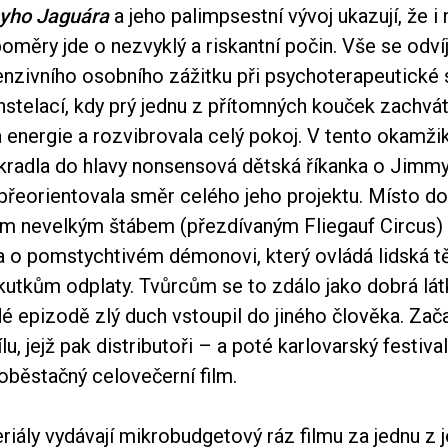
yho Jaguára
a jeho palimpsestní vývoj ukazují, že i 
oměry jde o nezvyklý a riskantní počin. Vše se odvíj
tenzivního osobního zážitku při psychoterapeutické 
stelací, kdy prý jednu z přítomných kouček zachvát
 energie a rozvibrovala celý pokoj. V tento okamži
vkradla do hlavy nonsensová dětská říkanka o Jimm
 přeorientovala směr celého jeho projektu. Místo 
ým nevelkým štábem (přezdívaným Fliegauf Circus)
a o pomstychtivém démonovi, který ovládá lidská tě
kutkům odplaty. Tvůrcům se to zdálo jako dobrá látk
é epizodě zlý duch vstoupil do jiného člověka. Zač
ílu, jejž pak distributoři – a poté karlovarský festiv
 soběstačný celovečerní film.
iály vydávají mikrobudgetový ráz filmu za jednu z 