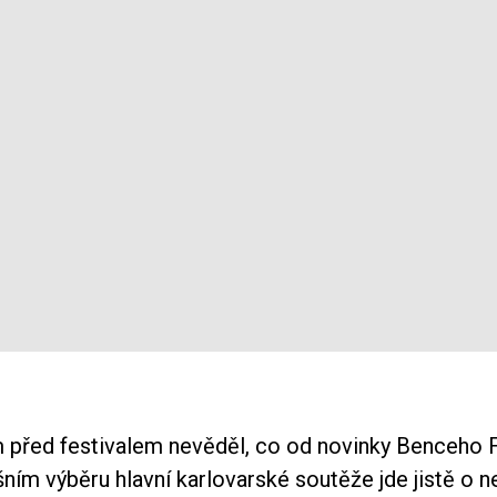
 před festivalem nevěděl, co od novinky Benceho F
šním výběru hlavní karlovarské soutěže jde jistě o n