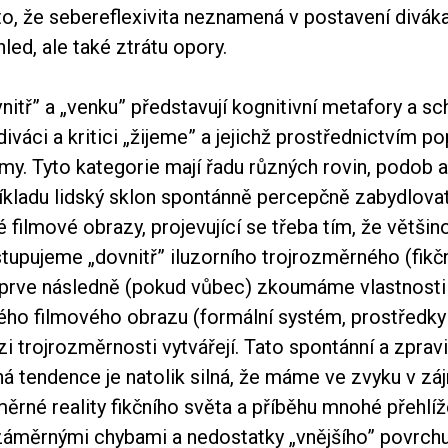
to, že sebereflexivita neznamená v postavení divák
led, ale také ztrátu opory.
nitř” a „venku” představují kognitivní metafory a s
diváci a kritici „žijeme” a jejichž prostřednictvím p
my. Tyto kategorie mají řadu různých rovin, podob 
říkladu lidský sklon spontánně percepčně zabydlova
filmové obrazy, projevující se třeba tím, že většin
tupujeme „dovnitř” iluzorního trojrozměrného (fikč
eprve následně (pokud vůbec) zkoumáme vlastnosti 
ho filmového obrazu (formální systém, prostředky s
i trojrozměrnosti vytvářejí. Tato spontánní a zpravi
ná tendence je natolik silná, že máme ve zvyku v z
měrné reality fikčního světa a příběhu mnohé přehlíž
áměrnými chybami a nedostatky „vnějšího” povrch