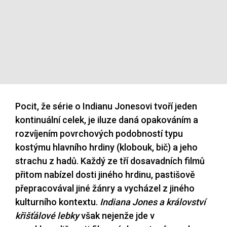
Pocit, že série o Indianu Jonesovi tvoří jeden
kontinuální celek, je iluze daná opakováním a
rozvíjením povrchových podobností typu
kostýmu hlavního hrdiny (klobouk, bič) a jeho
strachu z hadů. Každý ze tří dosavadních filmů
přitom nabízel dosti jiného hrdinu, pastišově
přepracovával jiné žánry a vycházel z jiného
kulturního kontextu.
Indiana Jones a království
křišťálové lebky
však nejenže jde v