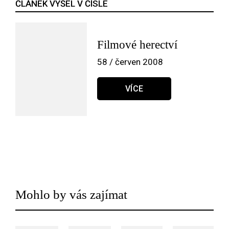
ČLÁNEK VYŠEL V ČÍSLE
Filmové herectví
58 / červen 2008
VÍCE
Mohlo by vás zajímat