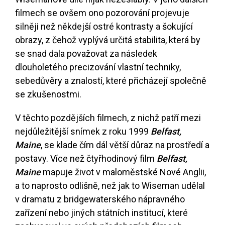
filmech se ovšem ono pozorování projevuje
silněji než někdejší ostré kontrasty a šokující
obrazy, z čehož vyplývá určitá stabilita, která by
se snad dala považovat za následek
dlouholetého precizování vlastní techniky,
sebedůvěry a znalostí, které přicházejí společně
se zkušenostmi.
V těchto pozdějších filmech, z nichž patří mezi
nejdůležitější snímek z roku 1999
Belfast,
Maine
, se klade čím dál větší důraz na prostředí a
postavy. Více než čtyřhodinový film
Belfast,
Maine
mapuje život v maloměstské Nové Anglii,
a to naprosto odlišně, než jak to Wiseman udělal
v dramatu z bridgewaterského nápravného
zařízení nebo jiných státních institucí, které