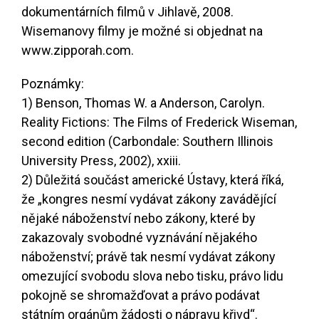
dokumentárních filmů v Jihlavě, 2008.
Wisemanovy filmy je možné si objednat na
www.zipporah.com
.
Poznámky:
1) Benson, Thomas W. a Anderson, Carolyn.
Reality Fictions: The Films of Frederick Wiseman,
second edition (Carbondale: Southern Illinois
University Press, 2002), xxiii.
2) Důležitá součást americké Ústavy, která říká,
že „kongres nesmí vydávat zákony zavádějící
nějaké náboženství nebo zákony, které by
zakazovaly svobodné vyznávání nějakého
náboženství; právě tak nesmí vydávat zákony
omezující svobodu slova nebo tisku, právo lidu
pokojně se shromažďovat a právo podávat
státním orgánům žádosti o nápravu křivd“.