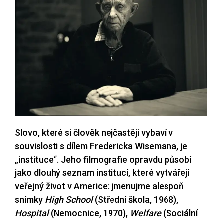
Slovo, které si člověk nejčastěji vybaví v
souvislosti s dílem Fredericka Wisemana, je
„instituce“. Jeho filmografie opravdu působí
jako dlouhý seznam institucí, které vytvářejí
veřejný život v Americe: jmenujme alespoň
snímky
High School
(Střední škola, 1968),
Hospital
(Nemocnice, 1970),
Welfare
(Sociální