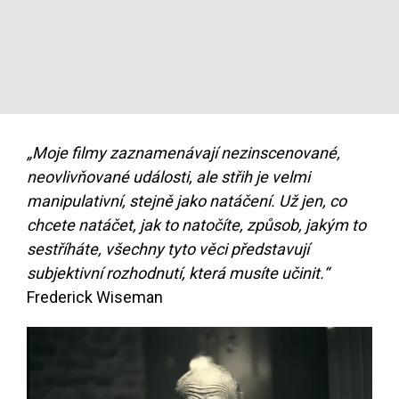
„Moje filmy zaznamenávají nezinscenované,
neovlivňované události, ale střih je velmi
manipulativní, stejně jako natáčení. Už jen, co
chcete natáčet, jak to natočíte, způsob, jakým to
sestříháte, všechny tyto věci představují
subjektivní rozhodnutí, která musíte učinit.“
Frederick Wiseman