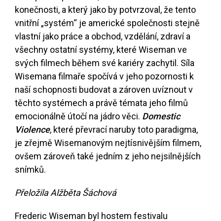
konečnosti, a který jako by potvrzoval, že tento
vnitřní „systém“ je americké společnosti stejně
vlastní jako práce a obchod, vzdělání, zdraví a
všechny ostatní systémy, které Wiseman ve
svých filmech během své kariéry zachytil. Síla
Wisemana filmaře spočívá v jeho pozornosti k
naší schopnosti budovat a zároven uvíznout v
těchto systémech a právě témata jeho filmů
emocionálně útočí na jádro věci.
Domestic
Violence
, které převrací naruby toto paradigma,
je zřejmě Wisemanovým nejtísnivějším filmem,
ovšem zároveň také jedním z jeho nejsilnějších
snímků.
Přeložila Alžběta Šáchová
Frederic Wiseman byl hostem festivalu