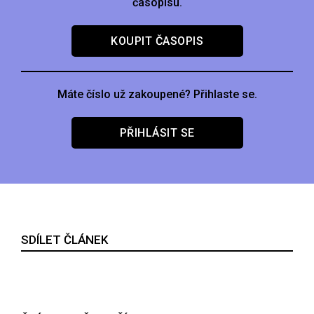
časopisu.
KOUPIT ČASOPIS
Máte číslo už zakoupené? Přihlaste se.
PŘIHLÁSIT SE
SDÍLET ČLÁNEK