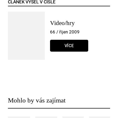
ČLÁNEK VYŠEL V ČÍSLE
Video/hry
66 / říjen 2009
VÍCE
Mohlo by vás zajímat