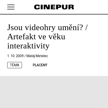
Jsou videohry umění? /
V košíku zatím nemáte žádné položky.
Artefakt ve věku
interaktivity
1. 10. 2009 /
Matěj Metelec
TÉMA
PLACENÝ