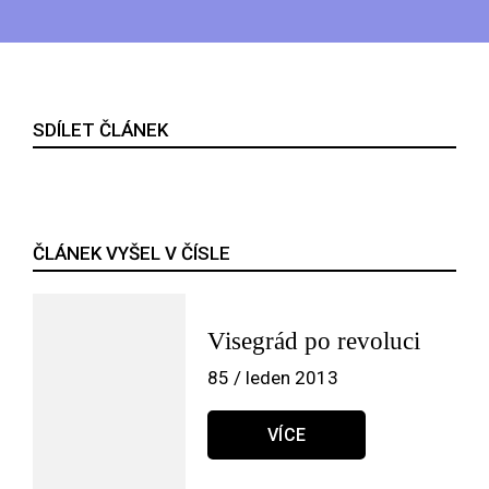
SDÍLET ČLÁNEK
ČLÁNEK VYŠEL V ČÍSLE
Visegrád po revoluci
85 / leden 2013
VÍCE