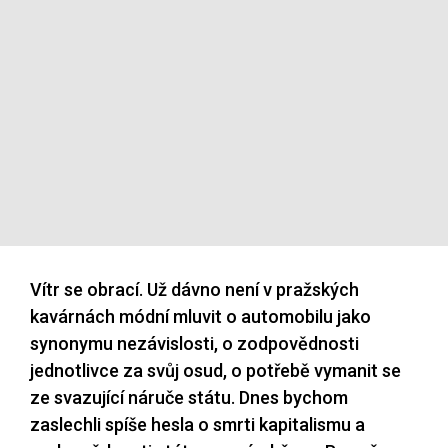
Vítr se obrací. Už dávno není v pražských
kavárnách módní mluvit o automobilu jako
synonymu nezávislosti, o zodpovědnosti
jednotlivce za svůj osud, o potřebě vymanit se
ze svazující náruče státu. Dnes bychom
zaslechli spíše hesla o smrti kapitalismu a