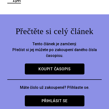
Zpět
Přečtěte si celý článek
Tento článek je zamčený.
Přečíst si jej můžete po zakoupení daného čísla
časopisu.
KOUPIT ČASOPIS
Máte číslo už zakoupené? Přihlaste se.
PŘIHLÁSIT SE