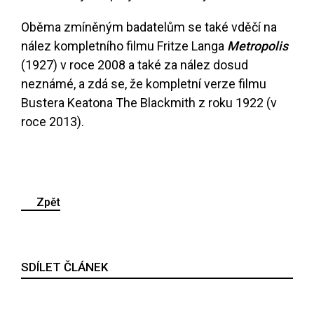
Oběma zmíněným badatelům se také vděčí na
nález kompletního filmu Fritze Langa
Metropolis
(1927) v roce 2008 a také za nález dosud
neznámé, a zdá se, že kompletní verze filmu
Bustera Keatona The Blackmith z roku 1922 (v
roce 2013).
Zpět
SDÍLET ČLÁNEK