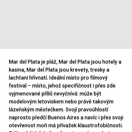
Mar del Plata je pláž, Mar del Plata jsou hotely a
kasina, Mar del Plata jsou krevety, tresky a
lachtani hřívnatí. Ideální místo pro filmový
festival – místo, jehož specifičnost i přes zde
vyjmenované příliš nevyčnívá: může být
modelovým letoviskem nebo právě takovým
lázeňským městečkem. Svojí pravoúhlostí
naprosto předčí Buenos Aires a navíc i přes svoji
otevřenost moři má přívažek klaustrofobičnosti.