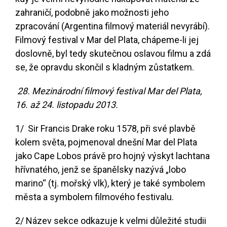
zahraničí, podobně jako možnosti jeho
zpracování (Argentina filmový materiál nevyrábí).
Filmový festival v Mar del Plata, chápeme-li jej
doslovně, byl tedy skutečnou oslavou filmu a zdá
se, že opravdu skončil s kladným zůstatkem.
28. Mezinárodní filmový festival Mar del Plata,
16. až 24. listopadu 2013.
1/ Sir Francis Drake roku 1578, při své plavbě
kolem světa, pojmenoval dnešní Mar del Plata
jako Cape Lobos právě pro hojný výskyt lachtana
hřívnatého, jenž se španělsky nazývá „lobo
marino“ (tj. mořský vlk), který je také symbolem
města a symbolem filmového festivalu.
2/ Název sekce odkazuje k velmi důležité studii