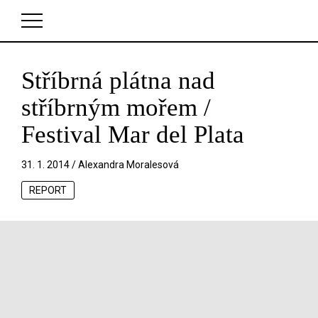
Stříbrná plátna nad
V košíku zatím nemáte žádné položky.
stříbrným mořem /
Festival Mar del Plata
31. 1. 2014 /
Alexandra Moralesová
REPORT