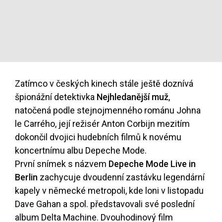
Zatímco v českých kinech stále ještě doznívá
špionážní detektivka
Nejhledanější muž
,
natočená podle stejnojmenného románu Johna
le Carrého, její režisér Anton Corbijn mezitím
dokončil dvojici hudebních filmů k novému
koncertnímu albu Depeche Mode.
První snímek s názvem
Depeche Mode Live in
Berlin
zachycuje dvoudenní zastávku legendární
kapely v německé metropoli, kde loni v listopadu
Dave Gahan a spol. představovali své poslední
album Delta Machine. Dvouhodinový film