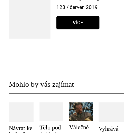
123 / červen 2019
VÍCE
Mohlo by vás zajímat
Válečné
Tělo pod
Návrat ke
Vyhrává