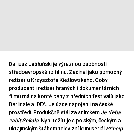
Dariusz Jabłoński je výraznou osobností
středoevropského filmu. Začínal jako pomocný
režisér u Krzysztofa Kieślowského. Coby
producent i režisér hraných i dokumentárních
filmů má na kontě ceny z předních festivalů jako
Berlinale a IDFA. Je úzce napojen i na české
prostředí. Produkčně stál za snímkem
Je třeba
zabít Sekala
. Nyní režíruje s polským, českým a
ukrajinským štábem televizní krimiseriál
Princip