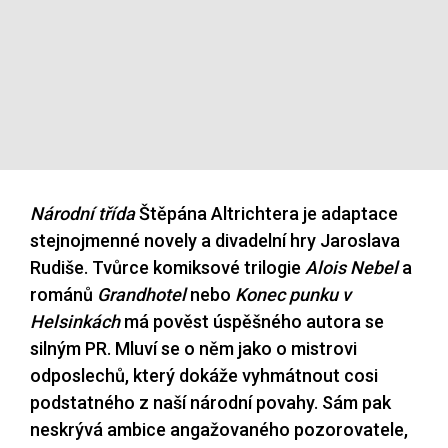
Národní třída
Štěpána Altrichtera je adaptace
stejnojmenné novely a divadelní hry Jaroslava
Rudiše. Tvůrce komiksové trilogie
Alois Nebel
a
románů
Grandhotel
nebo
Konec punku v
Helsinkách
má pověst úspěšného autora se
silným PR. Mluví se o něm jako o mistrovi
odposlechů, který dokáže vyhmátnout cosi
podstatného z naší národní povahy. Sám pak
neskrývá ambice angažovaného pozorovatele,