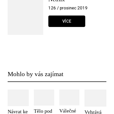
126 / prosinec 2019
VÍCE
Mohlo by vás zajímat
Válečné
Tělo pod
Návrat ke
Vyhrává