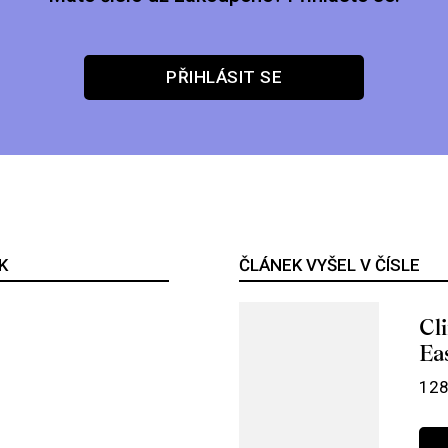
PŘIHLÁSIT SE
K
ČLÁNEK VYŠEL V ČÍSLE
Cl
Ea
128