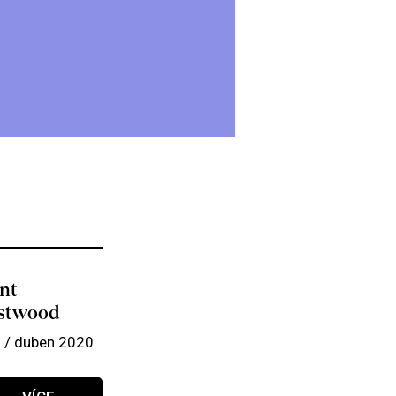
int
stwood
 / duben 2020