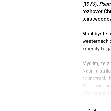
(1973),
Psan
rozhovor Chr
„eastwoodo
Mohl byste 
westernech z
změnily to, j
Myslím, že zm
Násilí a stříl
soundtrack. 
Morriconeho,
Morricone psa
Zpět