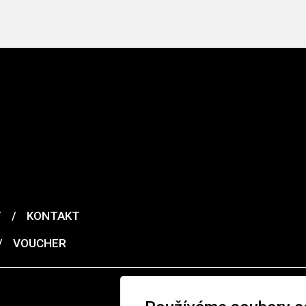
T
/
KONTAKT
/
VOUCHER