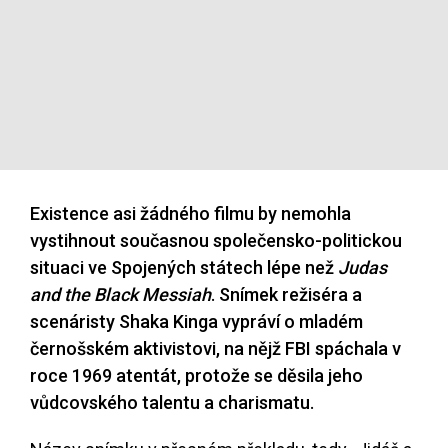
Existence asi žádného filmu by nemohla
vystihnout současnou společensko-politickou
situaci ve Spojených státech lépe než
Judas
and the Black Messiah
. Snímek režiséra a
scenáristy Shaka Kinga vypráví o mladém
černošském aktivistovi, na nějž FBI spáchala v
roce 1969 atentát, protože se děsila jeho
vůdcovského talentu a charismatu.