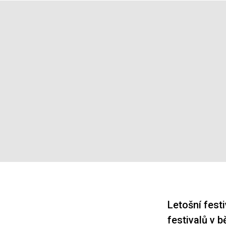
Letošní fest
festivalů v b