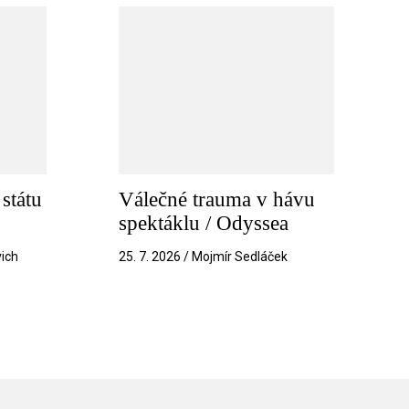
státu
Válečné trauma v hávu
spektáklu / Odyssea
vich
25. 7. 2026 / Mojmír Sedláček