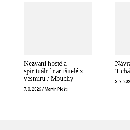
Nezvaní hosté a
Návra
spirituální narušitelé z
Tichá
vesmíru / Mouchy
3. 8. 20
7. 8. 2026 / Martin Pleštil