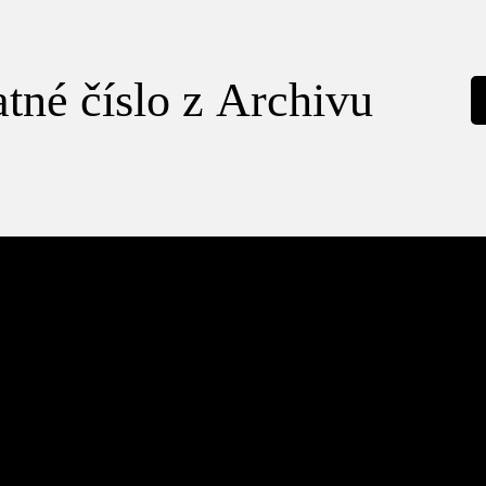
tné číslo z Archivu