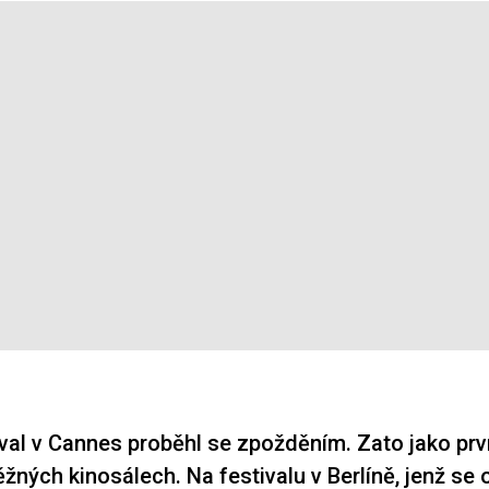
ival v Cannes proběhl se zpožděním. Zato jako prv
ěžných kinosálech. Na festivalu v Berlíně, jenž se 