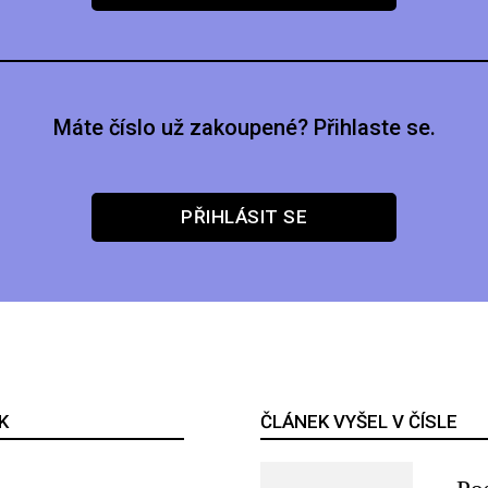
Máte číslo už zakoupené? Přihlaste se.
PŘIHLÁSIT SE
K
ČLÁNEK VYŠEL V ČÍSLE