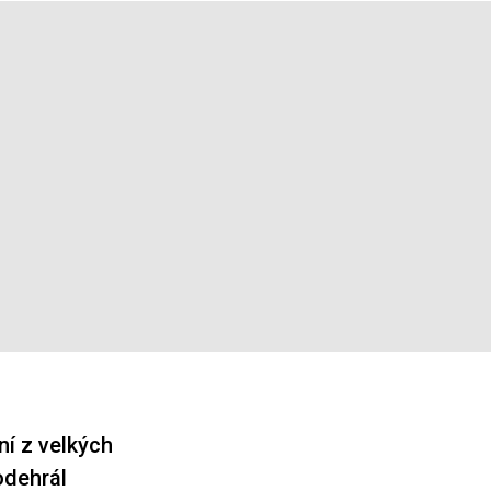
ní z velkých
odehrál