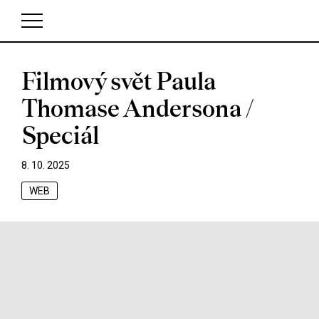
Filmový svět Paula
V košíku zatím nemáte žádné položky.
Thomase Andersona /
Speciál
8. 10. 2025
WEB