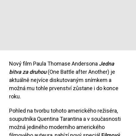
Nový film Paula Thomase Andersona
Jedna
bitva za druhou
(One Battle after Another) je
aktuálně nejvíce diskutovaným snímkem a
možná mu tohle prvenství zůstane i do konce
roku.
Pohled na tvorbu tohoto amerického režiséra,
souputníka Quentina Tarantina a v současnosti
možná jediného moderního amerického
filmového auteura, nabízí nový speciál
Filmový