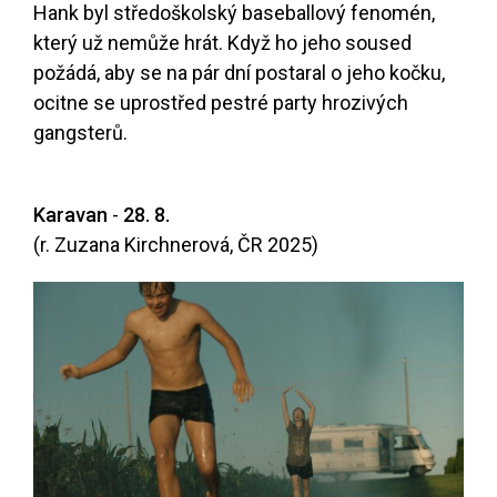
Hank byl středoškolský baseballový fenomén,
který už nemůže hrát. Když ho jeho soused
požádá, aby se na pár dní postaral o jeho kočku,
ocitne se uprostřed pestré party hrozivých
gangsterů.
Karavan
-
28. 8.
(r. Zuzana Kirchnerová, ČR 2025)