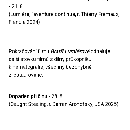
- 21. 8.
(Lumière, l’aventure continue, r. Thierry Frémaux,
Francie 2024)
Pokračování filmu
Bratři Lumiérové
odhaluje
další stovku filmů z dílny průkopníku
kinematografie, všechny bezchybně
zrestaurované.
Dopaden při činu
- 28. 8.
(Caught Stealing, r. Darren Aronofsky, USA 2025)