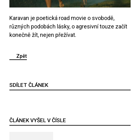
Karavan je poetická road movie o svobodě,
různých podobách lásky, o agresivní touze začít
konečně žít, nejen přežívat.
Zpět
SDÍLET ČLÁNEK
ČLÁNEK VYŠEL V ČÍSLE