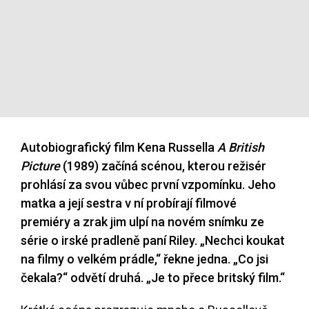
Autobiografický film Kena Russella
A British
Picture
(1989) začíná scénou, kterou režisér
prohlásí za svou vůbec první vzpomínku. Jeho
matka a její sestra v ní probírají filmové
premiéry a zrak jim ulpí na novém snímku ze
série o irské pradleně paní Riley. „Nechci koukat
na filmy o velkém prádle,“ řekne jedna. „Co jsi
čekala?“ odvětí druhá. „Je to přece britský film.“