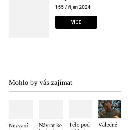
155 / říjen 2024
VÍCE
Mohlo by vás zajímat
Tělo pod
Válečné
Návrat ke
Nezvaní