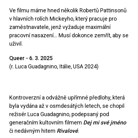
Ve filmu máme hned několik Robertů Pattinsonů
v hlavních rolích Mickeyho, který pracuje pro
zaměstnavatele, jenž vyžaduje maximální
pracovní nasazení... Musí dokonce zemřít, aby se
uživil.
Queer - 6. 3. 2025
(r. Luca Guadagnino, Itálie, USA 2024)
Kontroverzní a odvážně upřímné předlohy, která
byla vydána až v osmdesátých letech, se chopil
režisér Luca Guadagnino, podepsaný pod
generačním kultovním filmem
Dej mi své jméno
či nedávným hitem
Rivalové
.