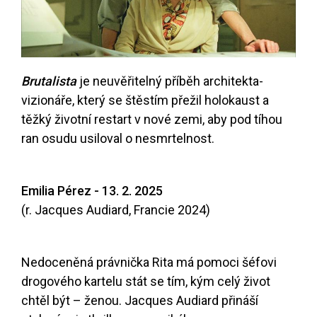
Brutalista
je neuvěřitelný příběh architekta-
vizionáře, který se štěstím přežil holokaust a
těžký životní restart v nové zemi, aby pod tíhou
ran osudu usiloval o nesmrtelnost.
Emilia Pérez - 13. 2. 2025
(r. Jacques Audiard, Francie 2024)
Nedoceněná právnička Rita má pomoci šéfovi
drogového kartelu stát se tím, kým celý život
chtěl být – ženou. Jacques Audiard přináší