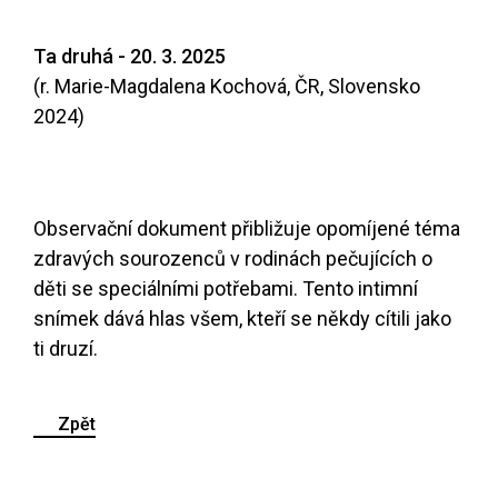
Ta druhá - 20. 3. 2025
(r. Marie-Magdalena Kochová, ČR, Slovensko
2024)
Observační dokument přibližuje opomíjené téma
zdravých sourozenců v rodinách pečujících o
děti se speciálními potřebami. Tento intimní
snímek dává hlas všem, kteří se někdy cítili jako
ti druzí.
Zpět