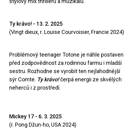
stylový mix thrilleru a muzikálu.
Ty krávo! - 13. 2. 2025
(Vingt dieux, r. Louise Courvoisier, Francie 2024)
Problémový teenager Totone je náhle postaven
před zodpovědnost za rodinnou farmu i mladší
sestru. Rozhodne se vyrobit ten nejlahodnější
sýr Comte.
Ty krávo!
čerpá energii ze skvělých
neherců i z prostředí.
Mickey 17 - 6. 3. 2025
(r. Pong Džun-ho, USA 2024)