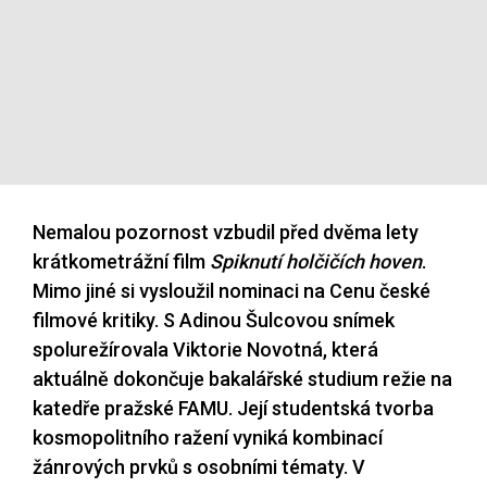
Nemalou pozornost vzbudil před dvěma lety
krátkometrážní film
Spiknutí holčičích hoven
.
Mimo jiné si vysloužil nominaci na Cenu české
filmové kritiky. S Adinou Šulcovou snímek
spolurežírovala Viktorie Novotná, která
aktuálně dokončuje bakalářské studium režie na
katedře pražské FAMU. Její studentská tvorba
kosmopolitního ražení vyniká kombinací
žánrových prvků s osobními tématy. V