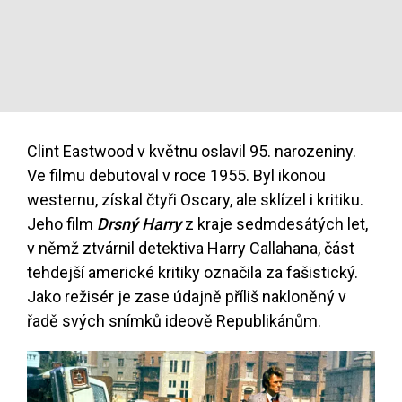
Clint Eastwood v květnu oslavil 95. narozeniny.
Ve filmu debutoval v roce 1955. Byl ikonou
westernu, získal čtyři Oscary, ale sklízel i kritiku.
Jeho film
Drsný Harry
z kraje sedmdesátých let,
v němž ztvárnil detektiva Harry Callahana, část
tehdejší americké kritiky označila za fašistický.
Jako režisér je zase údajně příliš nakloněný v
řadě svých snímků ideově Republikánům.