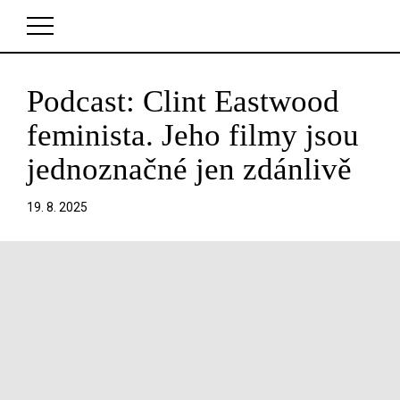
Podcast: Clint Eastwood
V košíku zatím nemáte žádné položky.
feminista. Jeho filmy jsou
jednoznačné jen zdánlivě
19. 8. 2025