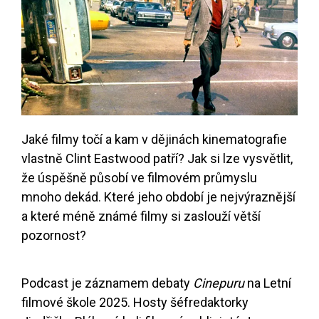
Jaké filmy točí a kam v dějinách kinematografie
vlastně Clint Eastwood patří? Jak si lze vysvětlit,
že úspěšně působí ve filmovém průmyslu
mnoho dekád. Které jeho období je nejvýraznější
a které méně známé filmy si zaslouží větší
pozornost?
Podcast je záznamem debaty
Cinepuru
na Letní
filmové škole 2025. Hosty šéfredaktorky