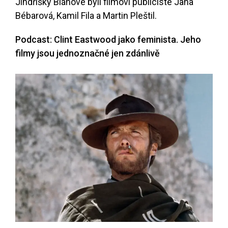
Jindřišky Bláhové byli filmoví publicisté Jana
Bébarová, Kamil Fila a Martin Pleštil.
Podcast: Clint Eastwood jako feminista. Jeho
filmy jsou jednoznačné jen zdánlivě