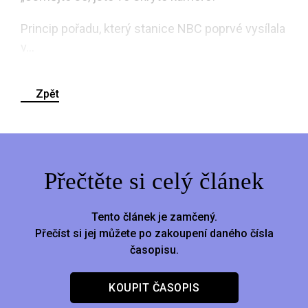
Princip pořadu, který stanice NBC poprvé vysílala
v...
Zpět
Přečtěte si celý článek
Tento článek je zamčený.
Přečíst si jej můžete po zakoupení daného čísla
časopisu.
KOUPIT ČASOPIS