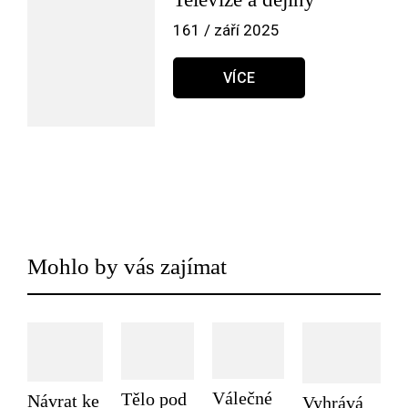
161 / září 2025
VÍCE
Mohlo by vás zajímat
Válečné
Tělo pod
Návrat ke
Vyhrává