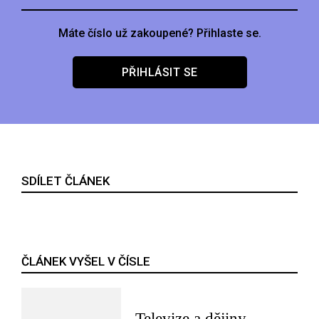
Máte číslo už zakoupené? Přihlaste se.
PŘIHLÁSIT SE
SDÍLET ČLÁNEK
ČLÁNEK VYŠEL V ČÍSLE
Televize a dějiny