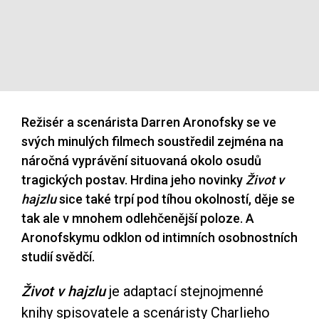
Režisér a scenárista Darren Aronofsky se ve
svých minulých filmech soustředil zejména na
náročná vyprávění situovaná okolo osudů
tragických postav. Hrdina jeho novinky
Život v
hajzlu
sice také trpí pod tíhou okolností, děje se
tak ale v mnohem odlehčenější poloze. A
Aronofskymu odklon od intimních osobnostních
studií svědčí.
Život v hajzlu
je adaptací stejnojmenné
knihy spisovatele a scenáristy Charlieho