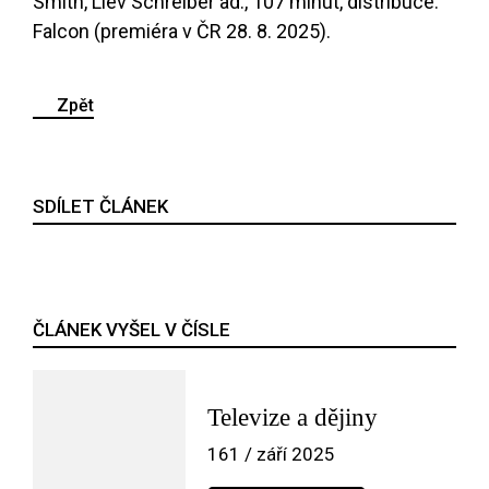
Smith, Liev Schreiber ad., 107 minut, distribuce:
Falcon (premiéra v ČR 28. 8. 2025).
Zpět
SDÍLET ČLÁNEK
ČLÁNEK VYŠEL V ČÍSLE
Televize a dějiny
161 / září 2025