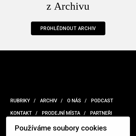
z Archivu
PROHLÉDNOUT ARCHIV
RUBRIKY
ARCHIV
O NÁS
PODCAST
KONTAKT
PRODEJNÍ MÍSTA
PARTNEŘI
MERCH
VOUCHER
Používáme soubory cookies