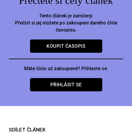
Přečtěte si celý článek
Tento článek je zamčený.
Přečíst si jej můžete po zakoupení daného čísla
časopisu.
KOUPIT ČASOPIS
Máte číslo už zakoupené? Přihlaste se.
PŘIHLÁSIT SE
SDÍLET ČLÁNEK