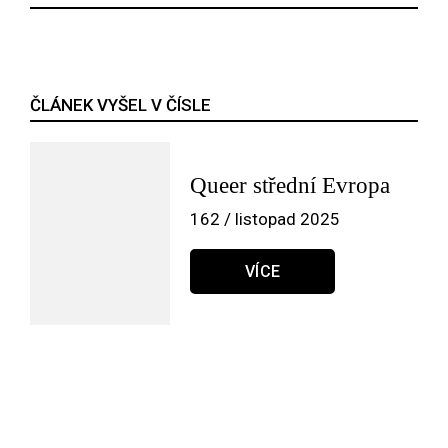
ČLÁNEK VYŠEL V ČÍSLE
Queer střední Evropa
162 / listopad 2025
VÍCE