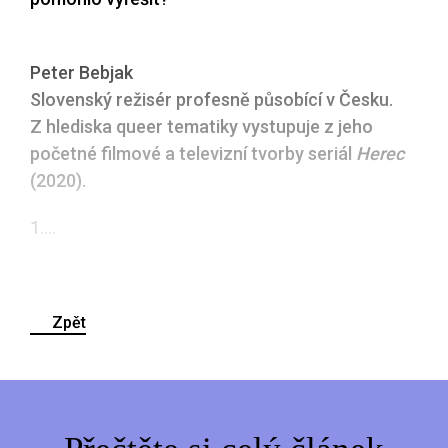
Peter Bebjak
Slovenský režisér profesně působící v Česku.
Z hlediska queer tematiky vystupuje z jeho
početné filmové a televizní tvorby seriál
Herec
(2020).
1....
Zpět