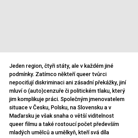
Jeden region, čtyři státy, ale v každém jiné
podmínky. Zatímco někteří queer tvůrci
nepociťují diskriminaci ani zásadní překážky, jiní
mluví o (auto)cenzuře či politickém tlaku, který
jim komplikuje práci. Společným jmenovatelem
situace v Česku, Polsku, na Slovensku a v
Maďarsku je však snaha o větší viditelnost
queer filmu a také rostoucí počet především
mladých umělců a umělkyň, kteří svá díla