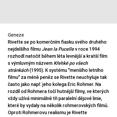
Geneze
Rivette se po komerčním fiasku svého druhého
nejdelšího filmu
Jean la Pucelle
v roce 1994
rozhodl natočit během léta levnější a kratší film
s výmluvným názvem
Křehké po všech
stránkách
(1995). K systému "menšího letního
filmu" za méně peněz se Rivette neuchyluje tak
často jako např. jeho kolega Eric Rohmer. Na
rozdíl od Rohmera točí hutnější filmy, ve kterých
vždy užívá minimálně tři paralelní dějové linie,
které by vydaly na několik rohmerovských filmů.
Oproti Rohmerovu realismu je Rivette