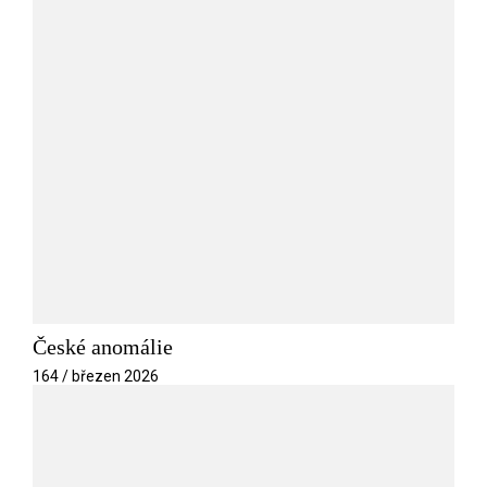
České anomálie
164 / březen 2026