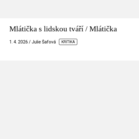
Mlátička s lidskou tváří / Mlátička
1. 4. 2026 / Julie Šafová
KRITIKA