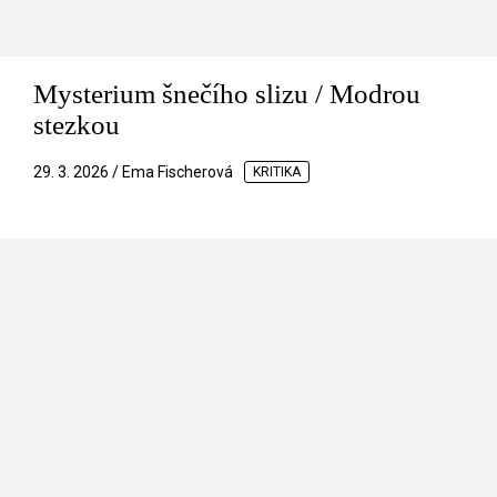
Mysterium šnečího slizu / Modrou
stezkou
29. 3. 2026 / Ema Fischerová
KRITIKA