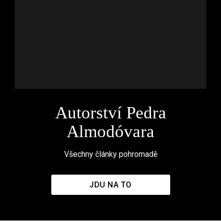
Autorství Pedra
Almodóvara
Všechny články pohromadě
JDU NA TO