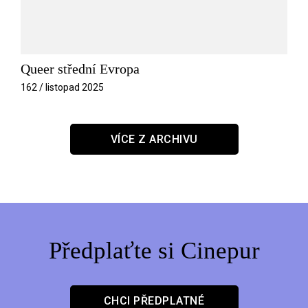
Queer střední Evropa
162 / listopad 2025
VÍCE Z ARCHIVU
Předplaťte si Cinepur
CHCI PŘEDPLATNÉ