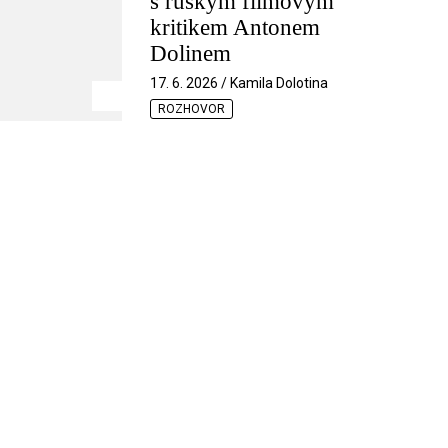
s ruským filmovým
kritikem Antonem
Dolinem
17. 6. 2026 / Kamila Dolotina
ROZHOVOR