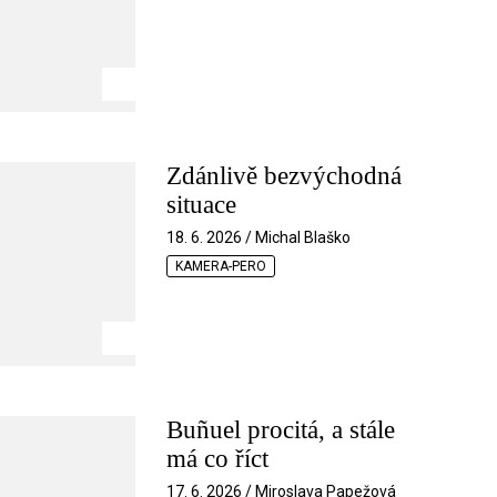
Zdánlivě bezvýchodná
situace
18. 6. 2026 / Michal Blaško
KAMERA-PERO
Buñuel procitá, a stále
má co říct
17. 6. 2026 / Miroslava Papežová