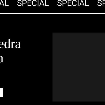
L
SPECIÁL
SPECIÁL
SPE
edra
a