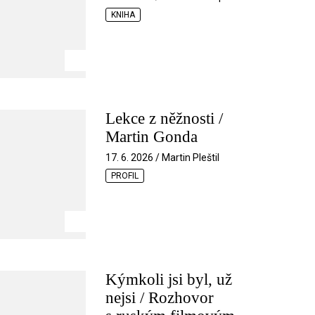
KNIHA
Lekce z něžnosti /
Martin Gonda
17. 6. 2026 / Martin Pleštil
PROFIL
Kýmkoli jsi byl, už
nejsi / Rozhovor