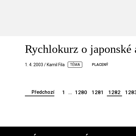
Rychlokurz o japonské 
1. 4. 2003 / Kamil Fila
TÉMA
PLACENÝ
Předchozí
1
...
1280
1281
1282
128