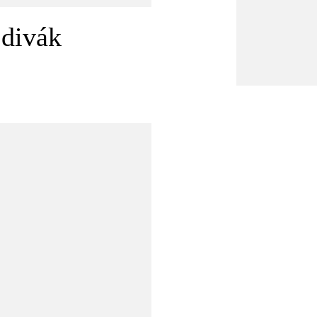
 divák