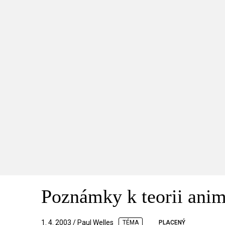
Poznámky k teorii ani
1. 4. 2003 / Paul Welles
TÉMA
PLACENÝ