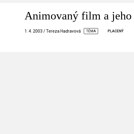
Animovaný film a jeho
1. 4. 2003 / Tereza Hadravová
TÉMA
PLACENÝ