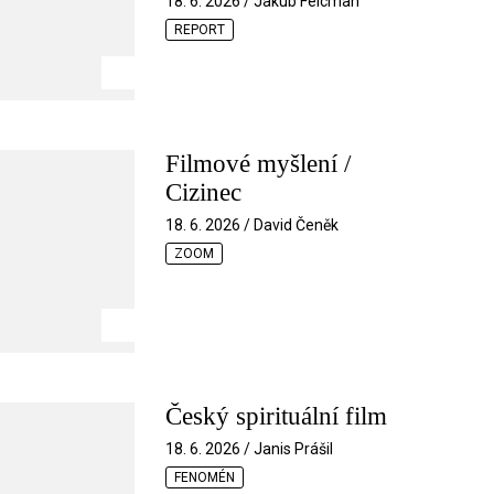
18. 6. 2026 / Jakub Felcman
REPORT
Filmové myšlení /
Cizinec
18. 6. 2026 / David Čeněk
ZOOM
Český spirituální film
18. 6. 2026 / Janis Prášil
FENOMÉN