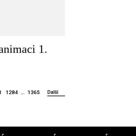
animaci 1.
3
1284
...
1365
Další