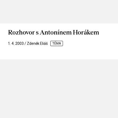
Rozhovor s Antonínem Horákem
1. 4. 2003 / Zdeněk Eliáš
TÉMA