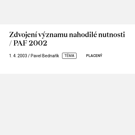
Zdvojení významu nahodilé nutnosti
/ PAF 2002
1. 4. 2003 / Pavel Bednařík
TÉMA
PLACENÝ