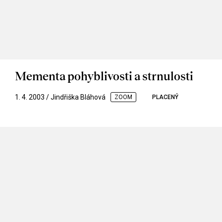
Mementa pohyblivosti a strnulosti
1. 4. 2003 / Jindřiška Bláhová
ZOOM
PLACENÝ