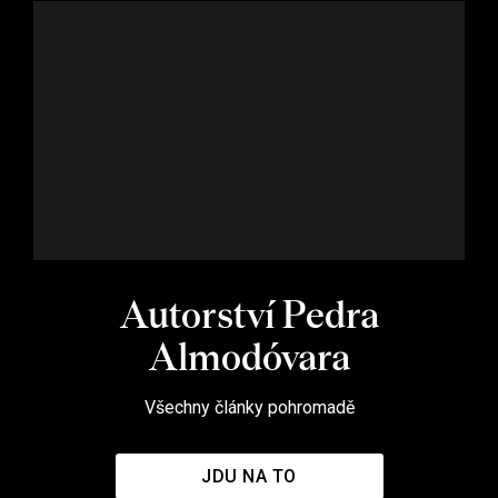
Autorství Pedra
Almodóvara
Všechny články pohromadě
JDU NA TO