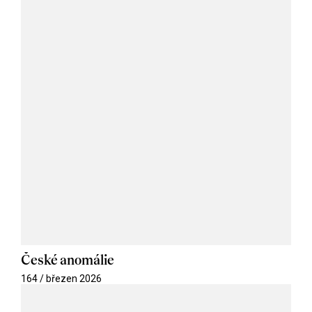
České anomálie
164 / březen 2026