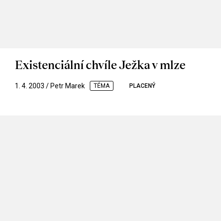
Existenciální chvíle Ježka v mlze
1. 4. 2003 / Petr Marek
TÉMA
PLACENÝ