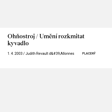
Ohňostroj / Umění rozkmitat
kyvadlo
1. 4. 2003 / Judith Revault d&#39;Allonnes
PLACENÝ