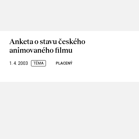
Anketa o stavu českého
animovaného filmu
1. 4. 2003
TÉMA
PLACENÝ