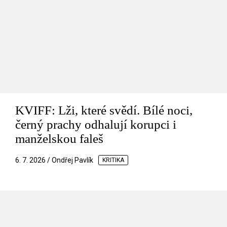
KVIFF: Lži, které svědí. Bílé noci,
černý prachy odhalují korupci i
manželskou faleš
6. 7. 2026 / Ondřej Pavlík
KRITIKA