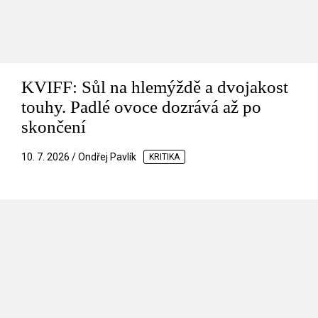
KVIFF: Sůl na hlemýždě a dvojakost
touhy. Padlé ovoce dozrává až po
skončení
10. 7. 2026 / Ondřej Pavlík
KRITIKA