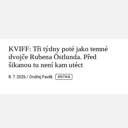
KVIFF: Tři týdny poté jako temné
dvojče Rubena Östlunda. Před
šikanou tu není kam utéct
8. 7. 2026 / Ondřej Pavlík
KRITIKA