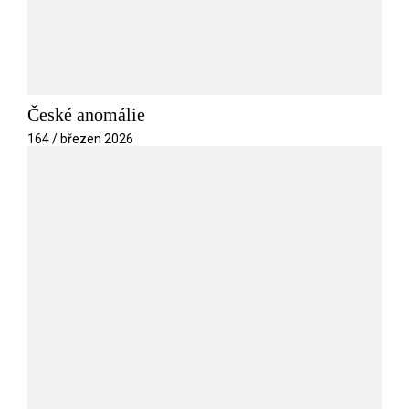
České anomálie
164 / březen 2026