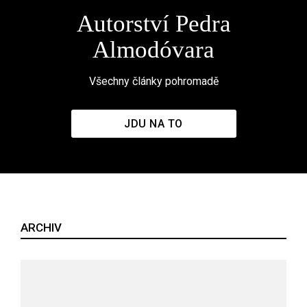
Autorství Pedra
Almodóvara
Všechny články pohromadě
JDU NA TO
ARCHIV