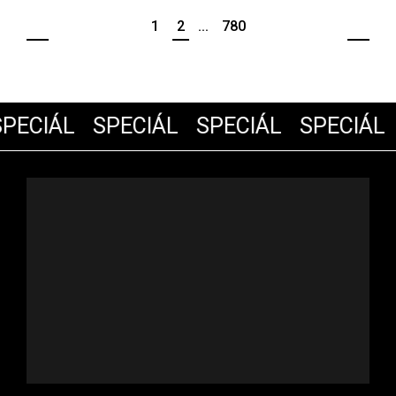
1
2
...
780
PECIÁL
SPECIÁL
SPECIÁL
SPECIÁL