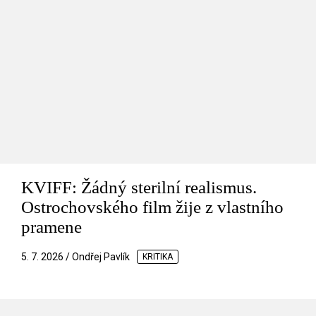
KVIFF: Žádný sterilní realismus.
Ostrochovského film žije z vlastního
pramene
5. 7. 2026 / Ondřej Pavlík
KRITIKA