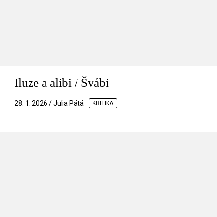
Iluze a alibi / Švábi
28. 1. 2026 / Julia Pátá
KRITIKA