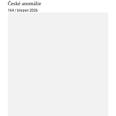
České anomálie
164 / březen 2026