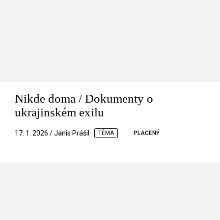
Nikde doma / Dokumenty o
ukrajinském exilu
17. 1. 2026 / Janis Prášil
TÉMA
PLACENÝ