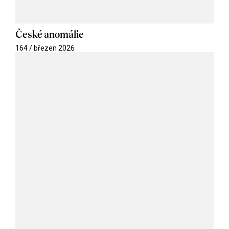
České anomálie
164 / březen 2026