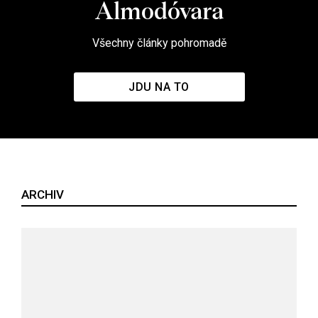
Almodóvara
Všechny články pohromadě
JDU NA TO
ARCHIV