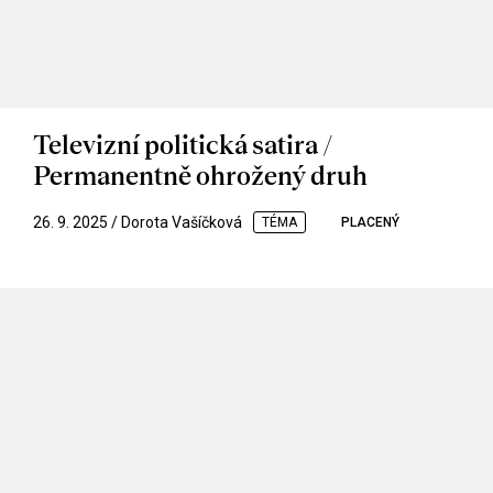
Televizní politická satira /
Permanentně ohrožený druh
26. 9. 2025 / Dorota Vašíčková
TÉMA
PLACENÝ