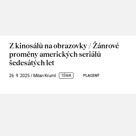
Z kinosálů na obrazovky / Žánrové
proměny amerických seriálů
šedesátých let
26. 9. 2025 / Milan Kruml
TÉMA
PLACENÝ