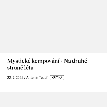
Mystické kempování / Na druhé
straně léta
22. 9. 2025 / Antonín Tesař
KRITIKA