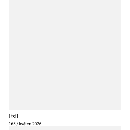
Exil
165 / květen 2026