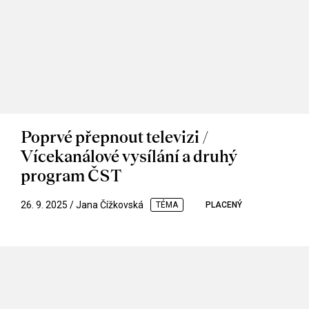
Poprvé přepnout televizi /
Vícekanálové vysílání a druhý
program ČST
26. 9. 2025 / Jana Čížkovská
TÉMA
PLACENÝ