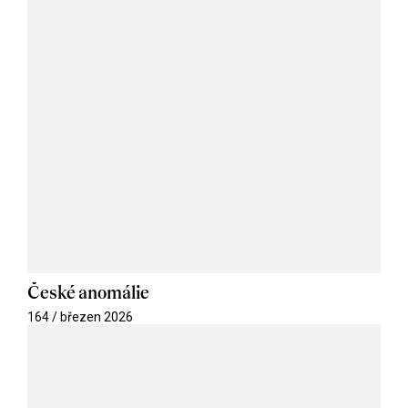
České anomálie
164 / březen 2026