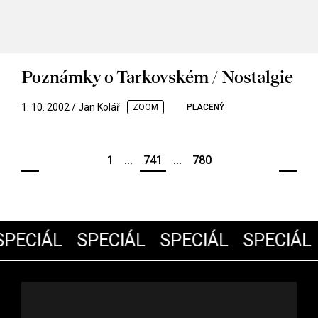
Poznámky o Tarkovském / Nostalgie
1. 10. 2002 / Jan Kolář
ZOOM
PLACENÝ
1
...
741
...
780
PECIÁL
SPECIÁL
SPECIÁL
SPECIÁL