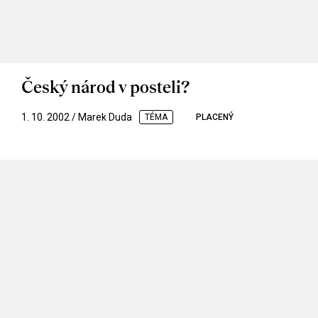
Český národ v posteli?
1. 10. 2002 / Marek Duda
TÉMA
PLACENÝ