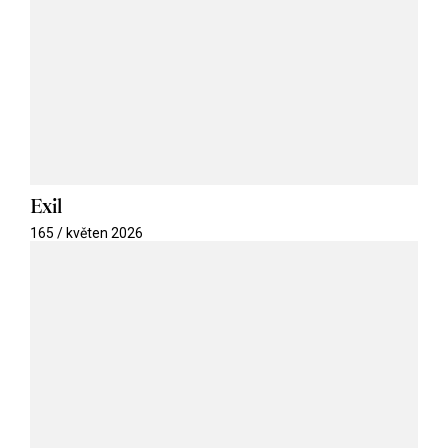
Exil
165 / květen 2026