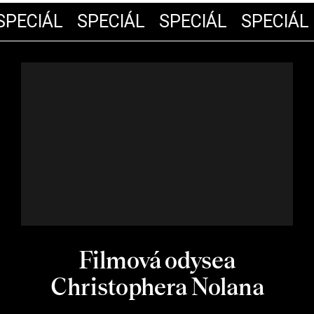
PECIÁL
SPECIÁL
SPECIÁL
SPECIÁL
Filmová odysea
Christophera Nolana