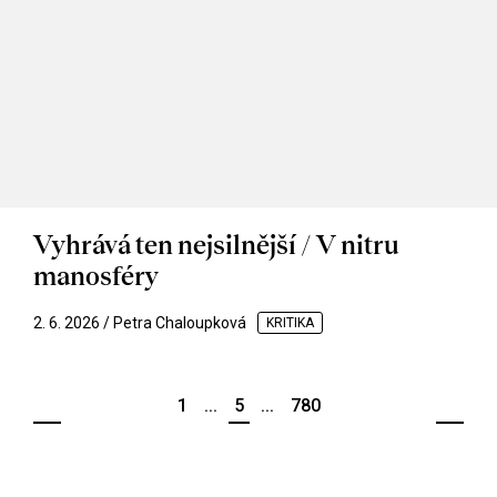
Vyhrává ten nejsilnější / V nitru
manosféry
2. 6. 2026 / Petra Chaloupková
KRITIKA
1
...
5
...
780