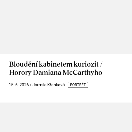
Bloudění kabinetem kuriozit /
Horory Damiana McCarthyho
15. 6. 2026 / Jarmila Křenková
PORTRÉT