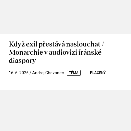
Když exil přestává naslouchat /
Monarchie v audiovizi íránské
diaspory
16. 6. 2026 / Andrej Chovanec
TÉMA
PLACENÝ