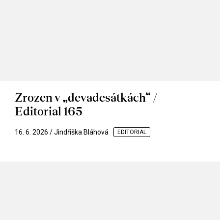
Zrozen v „devadesátkách“ /
Editorial 165
16. 6. 2026 / Jindřiška Bláhová
EDITORIAL