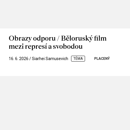
Obrazy odporu / Běloruský film
mezi represí a svobodou
16. 6. 2026 / Siarhei Samusevich
TÉMA
PLACENÝ