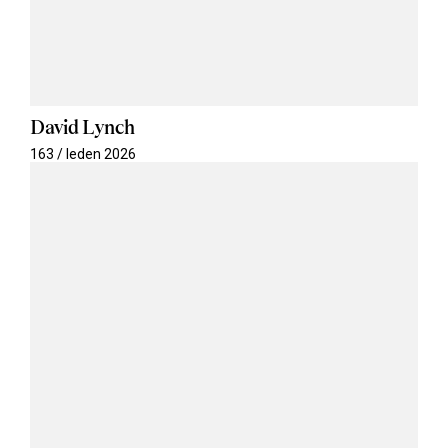
David Lynch
163 / leden 2026