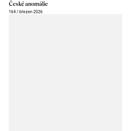
České anomálie
164 / březen 2026