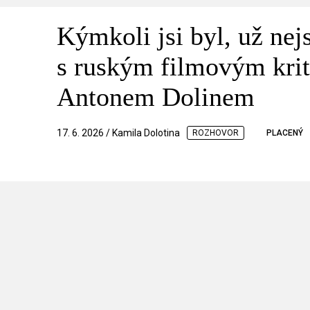
Kýmkoli jsi byl, už nej
s ruským filmovým kri
Antonem Dolinem
17. 6. 2026 / Kamila Dolotina
ROZHOVOR
PLACENÝ