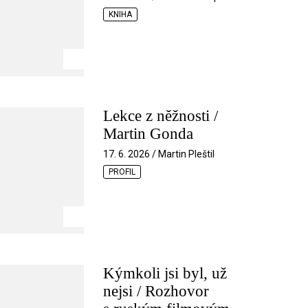
KNIHA
Lekce z něžnosti /
Martin Gonda
17. 6. 2026 / Martin Pleštil
PROFIL
Kýmkoli jsi byl, už
nejsi / Rozhovor