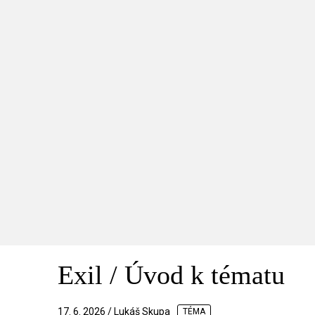
Exil / Úvod k tématu
17. 6. 2026 / Lukáš Skupa
TÉMA