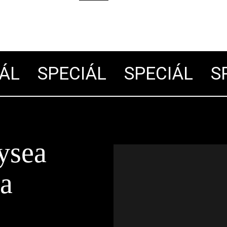
L
SPECIÁL
SPECIÁL
SPE
ysea
ra