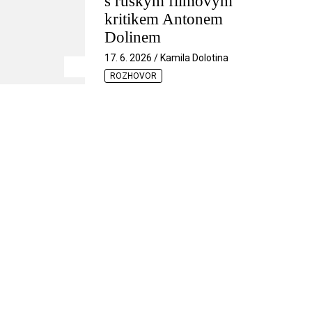
s ruským filmovým
kritikem Antonem
Dolinem
17. 6. 2026 / Kamila Dolotina
ROZHOVOR