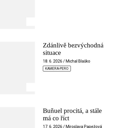
Zdánlivě bezvýchodná
situace
18. 6. 2026 / Michal Blaško
KAMERA-PERO
Buñuel procitá, a stále
má co říct
17. 6. 2026 / Miroslava Papežová