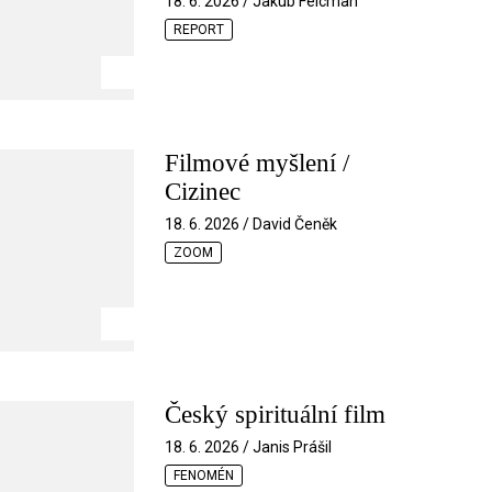
18. 6. 2026 / Jakub Felcman
REPORT
Filmové myšlení /
Cizinec
18. 6. 2026 / David Čeněk
ZOOM
Český spirituální film
18. 6. 2026 / Janis Prášil
FENOMÉN